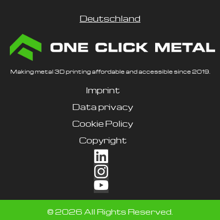
Deutschland
Making metal 3D printing affordable and accessible since 2019.
Imprint
Data privacy
Cookie Policy
Copyright
©
2026
All Rights Reserved.