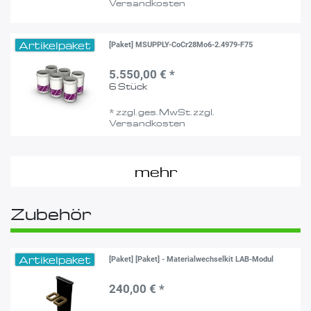
Versandkosten
Artikelpaket
[Paket] MSUPPLY-CoCr28Mo6-2.4979-F75
5.550,00 € *
6
Stück
*
zzgl. ges. MwSt.
zzgl.
Versandkosten
mehr
Zubehör
Artikelpaket
[Paket] [Paket] - Materialwechselkit LAB-Modul
240,00 € *