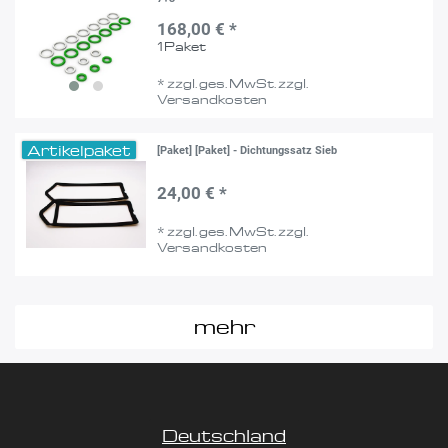
168,00 € *
1
Paket
*
zzgl. ges. MwSt.
zzgl.
Versandkosten
Artikelpaket
[Paket] [Paket] - Dichtungssatz Sieb
24,00 € *
*
zzgl. ges. MwSt.
zzgl.
Versandkosten
mehr
Deutschland