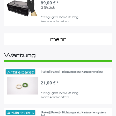
89,00 € *
3
Stück
*
zzgl. ges. MwSt.
zzgl.
Versandkosten
mehr
Wartung
Artikelpaket
[Paket] [Paket] - Dichtungssatz Kartuschenplatz
21,00 € *
*
zzgl. ges. MwSt.
zzgl.
Versandkosten
Artikelpaket
[Paket] [Paket] - Dichtungssatz Kartuschensystem
7+3