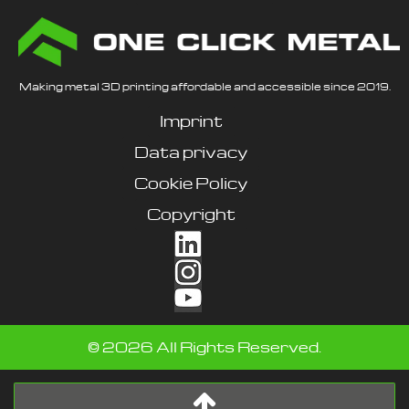
Making metal 3D printing affordable and accessible since 2019.
Imprint
Data privacy
Cookie Policy
Copyright
©
2026
All Rights Reserved.