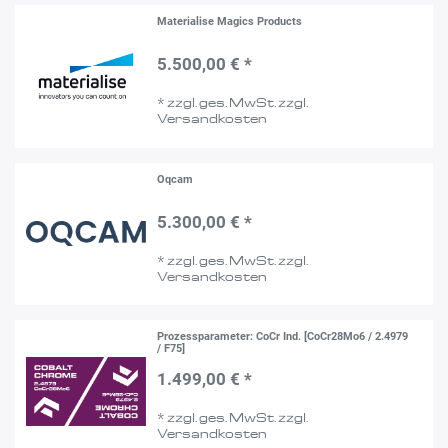
Materialise Magics Products
5.500,00 € *
*
zzgl. ges. MwSt.
zzgl.
Versandkosten
Oqcam
5.300,00 € *
*
zzgl. ges. MwSt.
zzgl.
Versandkosten
Prozessparameter: CoCr Ind. [CoCr28Mo6 / 2.4979
/ F75]
1.499,00 € *
*
zzgl. ges. MwSt.
zzgl.
Versandkosten