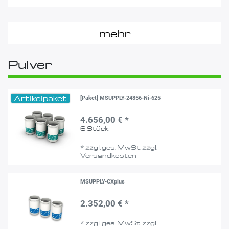
mehr
Pulver
Artikelpaket
[Paket] MSUPPLY-24856-Ni-625
4.656,00 € *
6
Stück
*
zzgl. ges. MwSt.
zzgl.
Versandkosten
MSUPPLY-CXplus
2.352,00 € *
*
zzgl. ges. MwSt.
zzgl.