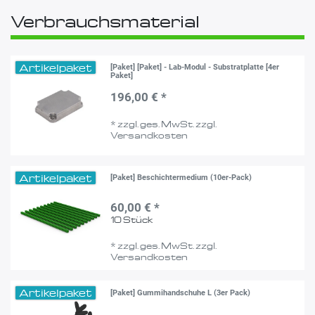
Verbrauchsmaterial
Artikelpaket
[Paket] [Paket] - Lab-Modul - Substratplatte [4er
Paket]
196,00 € *
*
zzgl. ges. MwSt.
zzgl.
Versandkosten
Artikelpaket
[Paket] Beschichtermedium (10er-Pack)
60,00 € *
10
Stück
*
zzgl. ges. MwSt.
zzgl.
Versandkosten
Artikelpaket
[Paket] Gummihandschuhe L (3er Pack)