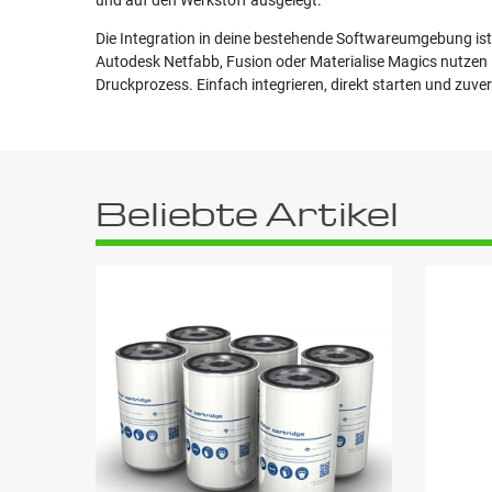
und auf den Werkstoff ausgelegt.
Die Integration in deine bestehende Softwareumgebung ist 
Autodesk Netfabb, Fusion oder Materialise Magics nutzen –
Druckprozess. Einfach integrieren, direkt starten und zuve
Beliebte Artikel