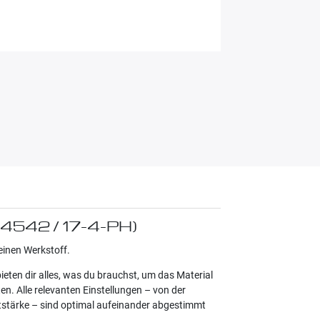
.4542 / 17-4-PH)
einen Werkstoff.
eten dir alles, was du brauchst, um das Material
n. Alle relevanten Einstellungen – von der
htstärke – sind optimal aufeinander abgestimmt