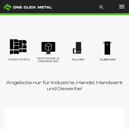
Produkte
Industrien
Materialien
Mcademy
Angebote nur für Industrie, Handel, Handwerk
und Gewerbe!
Über uns
Store