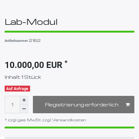
Lab-Modul
2162
Artikelnummer
*
10.000,00 EUR
Inhalt
1
Stück
Auf Anfrage
Registrierung erforderlich
* zzgl. ges. MwSt. zzgl.
Versandkosten